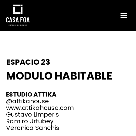
ESPACIO 23
MODULO HABITABLE
ESTUDIO ATTIKA
@attikahouse
www.attikahouse.com
Gustavo Limperis
Ramiro Urtubey
Veronica Sanchis