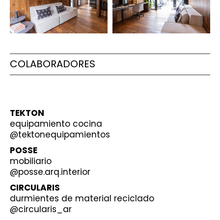
COLABORADORES
TEKTON
equipamiento cocina
@tektonequipamientos
POSSE
mobiliario
@posse.arq.interior
CIRCULARIS
durmientes de material reciclado
@circularis_ar