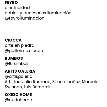
FEYRO
electricidad
cables y accesorios iluminación
@feyro.iluminacion
CIOCCA
arte en piedra
@guillermo.ciocca
RUMBOS
@16rumbos
ARTIS GALERIA
@artisgaleria
Artistas: Julia Romano, Simon Ibañez, Marcelo
Swinnen, Luis Bernardi
OXIDO HOME
@oxidohome