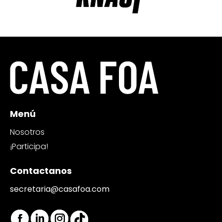
Menú
Nosotros
¡Participa!
Contactanos
secretaria@casafoa.com
Encuéntranos en: