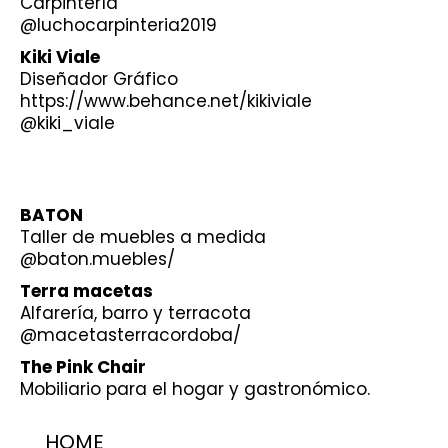
Carpintería
@luchocarpinteria2019
Kiki Viale
Diseñador Gráfico
https://www.behance.net/kikiviale
@kiki_viale
BATON
Taller de muebles a medida
@baton.muebles/
Terra macetas
Alfarería, barro y terracota
@macetasterracordoba/
The Pink Chair
Mobiliario para el hogar y gastronómico.
HOME