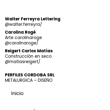
Walter Ferreyra Lettering
@walter.ferreyra/
Carolina Rogé
Arte carolinaroge
@carolinaroge/
Reigert Carlos Matías
Construcción en seco
@matiasreigert/
PERFILES CORDOBA SRL
METALURGICA – DISEÑO
Inicio