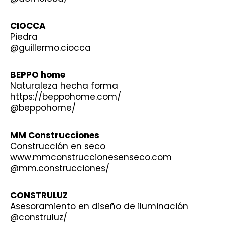
CIOCCA
Piedra
@guillermo.ciocca
BEPPO home
Naturaleza hecha forma
https://beppohome.com/
@beppohome/
MM Construcciones
Construcción en seco
www.mmconstruccionesenseco.com
@mm.construcciones/
CONSTRULUZ
Asesoramiento en diseño de iluminación
@construluz/