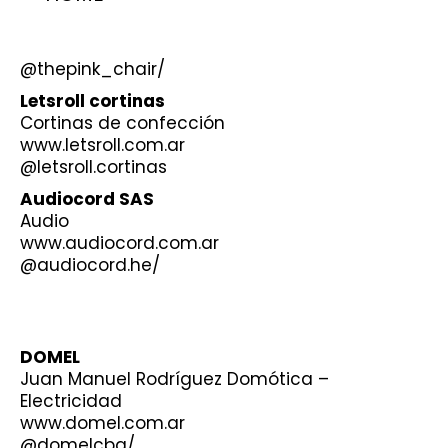
@thepink_chair/
Letsroll cortinas
Cortinas de confección
www.letsroll.com.ar
@letsroll.cortinas
Audiocord SAS
Audio
www.audiocord.com.ar
@audiocord.he/
DOMEL
Juan Manuel Rodríguez Domótica –
Electricidad
www.domel.com.ar
@domelcba/