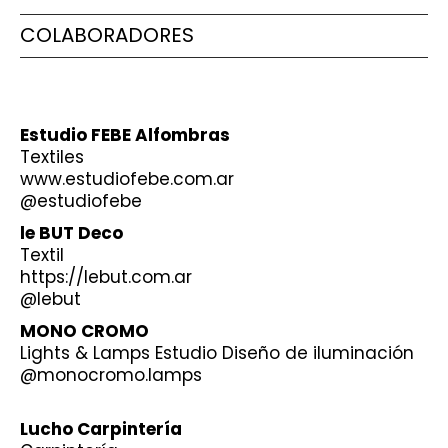
COLABORADORES
Estudio FEBE Alfombras
Textiles
www.estudiofebe.com.ar
@estudiofebe
le BUT Deco
Textil
https://lebut.com.ar
@lebut
MONO CROMO
Lights & Lamps Estudio Diseño de iluminación
@monocromo.lamps
Lucho Carpintería