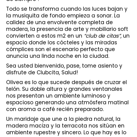
Todo se transforma cuando las luces bajan y
la musiquita de fondo empieza a sonar. La
calidez de una envolvente completa de
madera, la presencia de arte y mobiliario soft
convierten a estos m2 en un
“club de citas”
, un
espacio donde los cócteles y las miradas
cómplices son el escenario perfecto que
anuncia una linda noche en la ciudad.
Sea usted bienvenido, pase, tome asiento y
disfrute de Clubcita, Salud!
Olivea es lo que sucede después de cruzar el
telón. Su doble altura y grandes ventanales
nos presentan un ambiente luminoso y
espacioso generando una atmósfera matinal
con aroma a café recién preparado.
Un maridaje que une a la piedra natural, la
madera maciza y la terracota nos sitúan en
ambiente rupestre y sincero. Lo que hay es lo