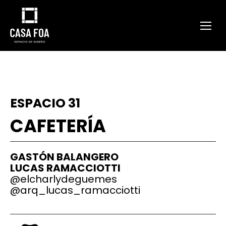
ESPACIO 31
CAFETERÍA
GASTÓN BALANGERO
LUCAS RAMACCIOTTI
@
elcharlydeguemes
@
arq_lucas_ramacciotti