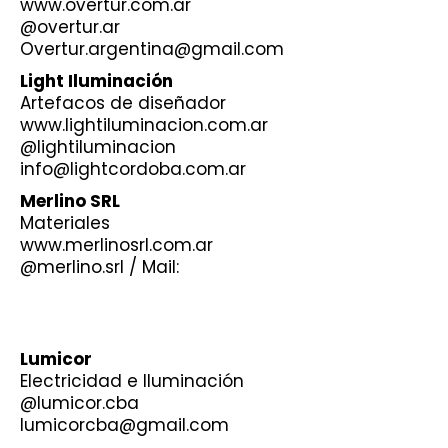
www.overtur.com.ar
@overtur.ar
Overtur.argentina@gmail.com
Light Iluminación
Artefacos de diseñador
www.lightiluminacion.com.ar
@lightiluminacion
info@lightcordoba.com.ar
Merlino SRL
Materiales
www.merlinosrl.com.ar
@merlino.srl / Mail:
Lumicor
Electricidad e Iluminación
@lumicor.cba
lumicorcba@gmail.com