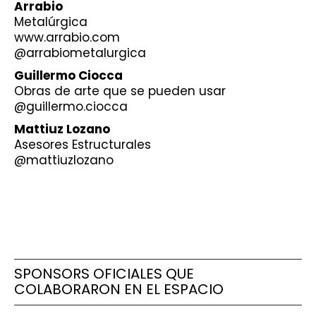
Arrabio
Metalúrgica
www.arrabio.com
@arrabiometalurgica
Guillermo Ciocca
Obras de arte que se pueden usar
@guillermo.ciocca
Mattiuz Lozano
Asesores Estructurales
@mattiuzlozano
SPONSORS OFICIALES QUE
COLABORARON EN EL ESPACIO