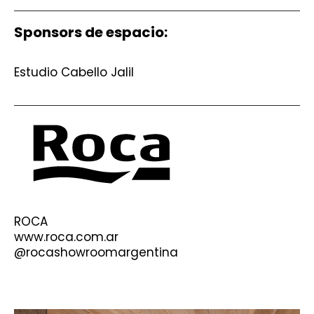
Sponsors de espacio:
Estudio Cabello Jalil
ROCA
www.roca.com.ar
@
rocashowroomargentina