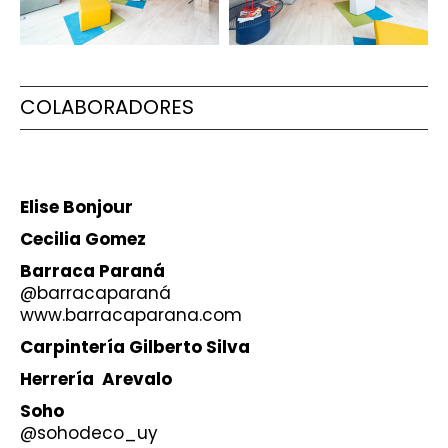
COLABORADORES
Elise Bonjour
Cecilia Gomez
Barraca Paraná
@barracaparaná
www.barracaparana.com
Carpintería Gilberto Silva
Herrería Arevalo
Soho
@sohodeco_uy