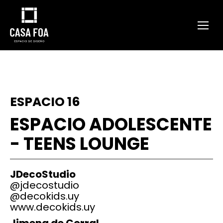
ESPACIO 16
ESPACIO ADOLESCENTE
- TEENS LOUNGE
JDecoStudio
@jdecostudio
@decokids.uy
www.decokids.uy
Jimena de Corral