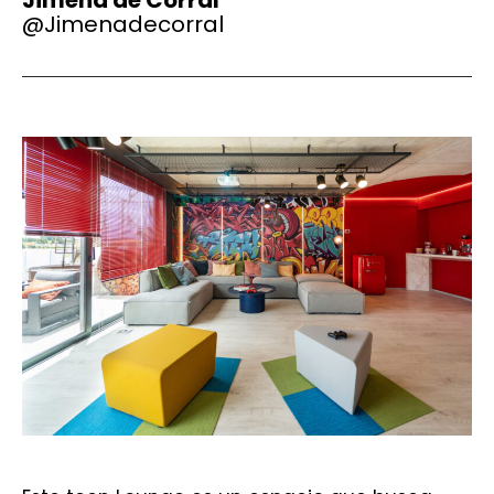
@Jimenadecorral