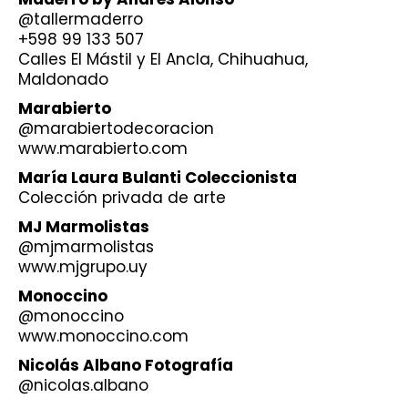
@tallermaderro
+598 99 133 507
Calles El Mástil y El Ancla, Chihuahua,
Maldonado
Marabierto
@marabiertodecoracion
www.marabierto.com
María Laura Bulanti Coleccionista
Colección privada de arte
MJ Marmolistas
@mjmarmolistas
www.mjgrupo.uy
Monoccino
@monoccino
www.monoccino.com
Nicolás Albano Fotografía
@nicolas.albano