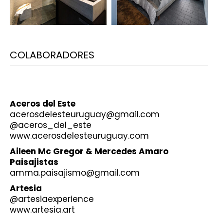
COLABORADORES
Aceros del Este
acerosdelesteuruguay@gmail.com
@aceros_del_este
www.acerosdelesteuruguay.com
Aileen Mc Gregor & Mercedes Amaro
Paisajistas
amma.paisajismo@gmail.com
Artesia
@artesiaexperience
www.artesia.art