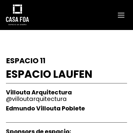
ESPACIO 11
ESPACIO LAUFEN
Villouta Arquitectura
@villoutarquitectura
Edmundo Villouta Poblete
Sponsors de espacio: