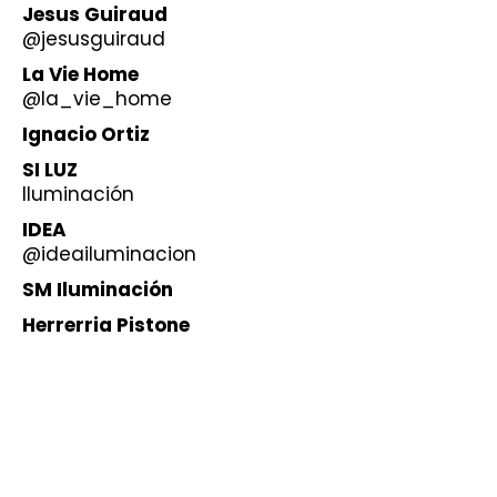
Jesus Guiraud
@jesusguiraud
La Vie Home
@la_vie_home
Ignacio Ortiz
SI LUZ
Iluminación
IDEA
@ideailuminacion
SM Iluminación
Herrerria Pistone