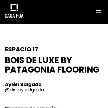
ESPACIO 17
BOIS DE LUXE BY
PATAGONIA FLOORING
Aylén Salgado
@
dis.aysalgado