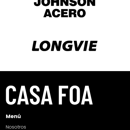
Menú
Nosotros