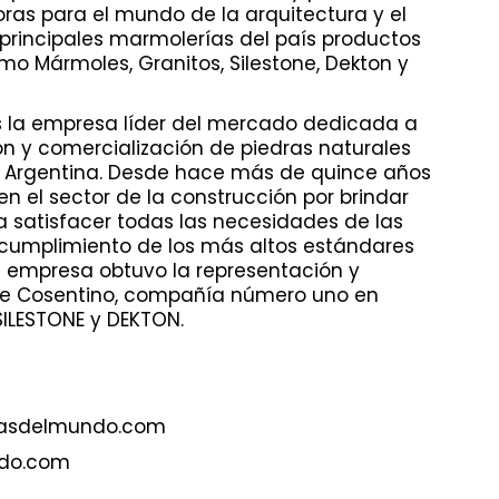
oras para el mundo de la arquitectura y el
s principales marmolerías del país productos
o Mármoles, Granitos, Silestone, Dekton y
 la empresa líder del mercado dedicada a
ón y comercialización de piedras naturales
 Argentina. Desde hace más de quince años
n el sector de la construcción por brindar
ra satisfacer todas las necesidades de las
 cumplimiento de los más altos estándares
la empresa obtuvo la representación y
 de Cosentino, compañía número uno en
ILESTONE y DEKTON.
rasdelmundo.com
ndo.com