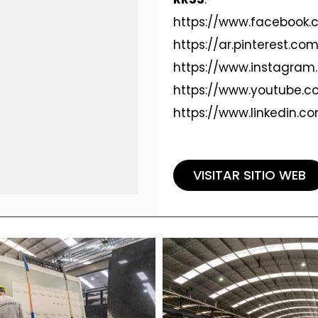
https://www.facebook
https://ar.pinterest.c
https://www.instagra
https://www.youtube.
https://www.linkedin.
VISITAR SITIO WEB