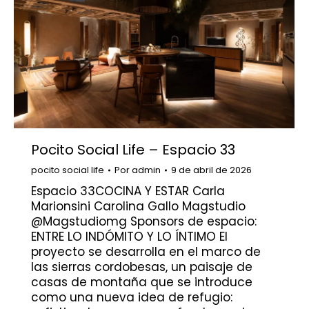
Pocito Social Life – Espacio 33
pocito social life
Por
admin
9 de abril de 2026
Espacio 33COCINA Y ESTAR Carla
Marionsini Carolina Gallo Magstudio
@Magstudiomg Sponsors de espacio:
ENTRE LO INDÓMITO Y LO ÍNTIMO El
proyecto se desarrolla en el marco de
las sierras cordobesas, un paisaje de
casas de montaña que se introduce
como una nueva idea de refugio: