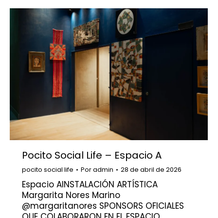
Pocito Social Life – Espacio A
pocito social life
Por
admin
28 de abril de 2026
Espacio AINSTALACIÓN ARTÍSTICA
Margarita Nores Marino
@margaritanores SPONSORS OFICIALES
QUE COLABORARON EN EL ESPACIO