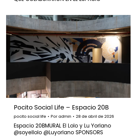
Pocito Social Life – Espacio 20B
pocito social life
Por
admin
28 de abril de 2026
Espacio 20BMURAL El Lolo y Lu Yorlano
@soyellolo @Luyorlano SPONSORS