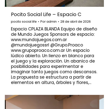
Pocito Social Life – Espacio C
pocito social life
Por
admin
28 de abril de 2026
Espacio CPLAZA BLANDA Equipo de diseño
de Mundo Juegos Sponsors de espacio:
www.mundojuegos.com.ar
@mundojuegossrl @Grupo.Proaco
www.grupoproaco.com.ar Un espacio
lúdico abierto. Un lienzo en blanco para
el juego y la exploración. Un abanico de
posibilidades para experimentar e
imaginar tanto juegos como descansos.
La propuesta se estructura a partir de
elementos en altura, árboles y flores,…