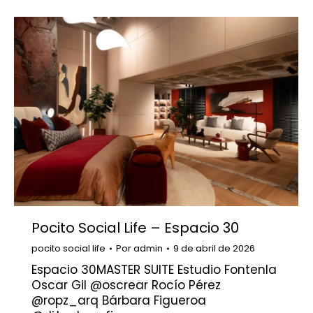
Pocito Social Life – Espacio 30
pocito social life
Por
admin
9 de abril de 2026
Espacio 30MASTER SUITE Estudio Fontenla
Oscar Gil @oscrear Rocío Pérez
@ropz_arq Bárbara Figueroa