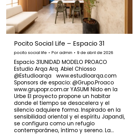
Pocito Social Life – Espacio 31
pocito social life
Por
admin
9 de abril de 2026
Espacio 31UNIDAD MODELO PROACO
Estudio Arqa Arq. Abiel Chiosso
@Estudioarqa www.estudioarqa.com
Sponsors de espacio: @Grupo.Proaco
www.grupopr.com.ar YASUMI Nido en la
Urbe El proyecto propone un habitar
donde el tiempo se desacelera y el
silencio adquiere forma. Inspirado en la
sensibilidad oriental y el espíritu Japandi,
se configura como un refugio
contemporáneo, íntimo y sereno. La…