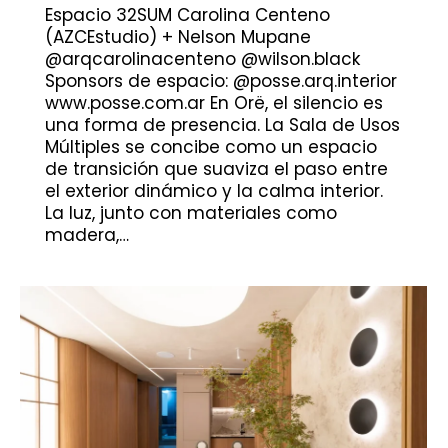
Espacio 32SUM Carolina Centeno
(AZCEstudio) + Nelson Mupane
@arqcarolinacenteno @wilson.black
Sponsors de espacio: @posse.arq.interior
www.posse.com.ar En Orë, el silencio es
una forma de presencia. La Sala de Usos
Múltiples se concibe como un espacio
de transición que suaviza el paso entre
el exterior dinámico y la calma interior.
La luz, junto con materiales como
madera,…