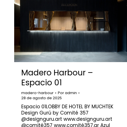
Madero Harbour –
Espacio 01
madero-harbour
Por
admin
28 de agosto de 2025
Espacio 01LOBBY DE HOTEL BY MUCHTEK
Design Gurú by Comité 357
@designguru.art www.designguru.art
@comité357 www.comité357.ar Azul