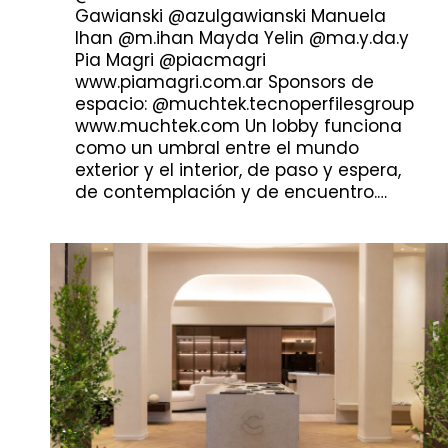
Gawianski @azulgawianski Manuela
Ihan @m.ihan Mayda Yelin @ma.y.da.y
Pia Magri @piacmagri
www.piamagri.com.ar Sponsors de
espacio: @muchtek.tecnoperfilesgroup
www.muchtek.com Un lobby funciona
como un umbral entre el mundo
exterior y el interior, de paso y espera,
de contemplación y de encuentro.…