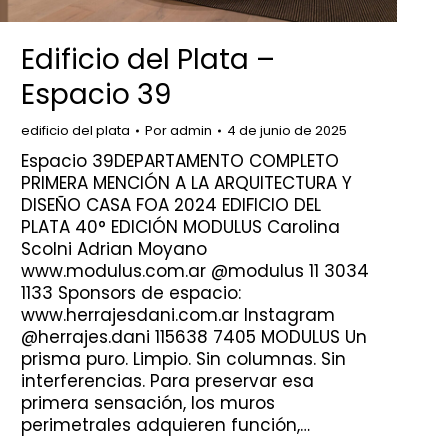
Edificio del Plata –
Espacio 39
edificio del plata
Por
admin
4 de junio de 2025
Espacio 39DEPARTAMENTO COMPLETO
PRIMERA MENCIÓN A LA ARQUITECTURA Y
DISEÑO CASA FOA 2024 EDIFICIO DEL
PLATA 40° EDICIÓN MODULUS Carolina
Scolni Adrian Moyano
www.modulus.com.ar @modulus 11 3034
1133 Sponsors de espacio:
www.herrajesdani.com.ar Instagram
@herrajes.dani 115638 7405 MODULUS Un
prisma puro. Limpio. Sin columnas. Sin
interferencias. Para preservar esa
primera sensación, los muros
perimetrales adquieren función,…