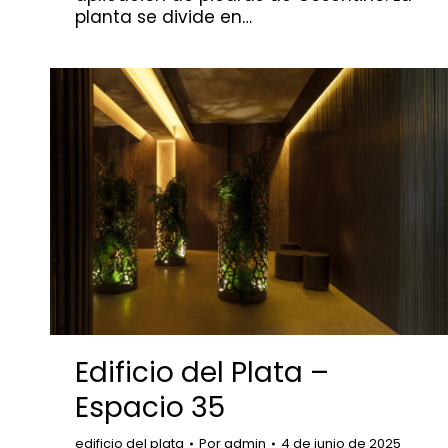
planta se divide en…
Edificio del Plata –
Espacio 35
edificio del plata
Por
admin
4 de junio de 2025