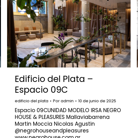
Edificio del Plata –
Espacio 09C
edificio del plata
Por
admin
10 de junio de 2025
Espacio 09CUNIDAD MODELO IRSA NEGRO
HOUSE & PLEASURES Mallaviabarrena
Martin Moccia Nicolas Agustin
@negrohouseandpleasures
www.negrohouse.com.ar