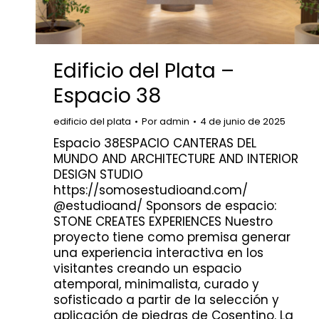
Edificio del Plata –
Espacio 38
edificio del plata
Por
admin
4 de junio de 2025
Espacio 38ESPACIO CANTERAS DEL
MUNDO AND ARCHITECTURE AND INTERIOR
DESIGN STUDIO
https://somosestudioand.com/
@estudioand/ Sponsors de espacio:
STONE CREATES EXPERIENCES Nuestro
proyecto tiene como premisa generar
una experiencia interactiva en los
visitantes creando un espacio
atemporal, minimalista, curado y
sofisticado a partir de la selección y
aplicación de piedras de Cosentino. La