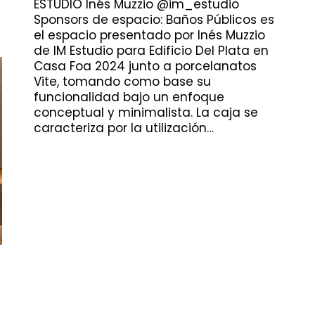
ESTUDIO Inés Muzzio @im_estudio
Sponsors de espacio: Baños Públicos es
el espacio presentado por Inés Muzzio
de IM Estudio para Edificio Del Plata en
Casa Foa 2024 junto a porcelanatos
Vite, tomando como base su
funcionalidad bajo un enfoque
conceptual y minimalista. La caja se
caracteriza por la utilización…