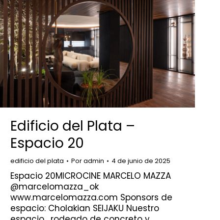
Edificio del Plata –
Espacio 20
edificio del plata
Por
admin
4 de junio de 2025
Espacio 20MICROCINE MARCELO MAZZA
@marcelomazza_ok
www.marcelomazza.com Sponsors de
espacio: Cholakian SEIJAKU Nuestro
espacio, rodeado de concreto y