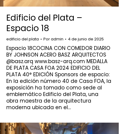
Edificio del Plata –
Espacio 18
edificio del plata
Por
admin
4 de junio de 2025
Espacio 18COCINA CON COMEDOR DIARIO
BY JOHNSON ACERO BASZ ARQUITECTOS
@basz.arq www.basz-arq.com MEDALLA
DE PLATA CASA FOA 2024 EDIFICIO DEL
PLATA 40° EDICIÓN Sponsors de espacio:
En la edición número 40 de Casa FOA, la
exposición ha tomado como sede al
emblemático Edificio del Plata, una
obra maestra de la arquitectura
moderna ubicada en el…