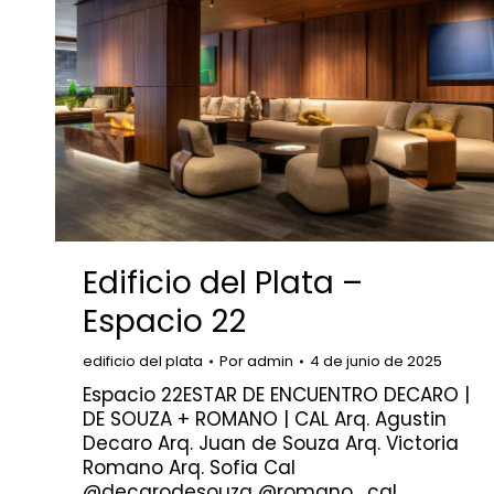
Edificio del Plata –
Espacio 22
edificio del plata
Por
admin
4 de junio de 2025
Espacio 22ESTAR DE ENCUENTRO DECARO |
DE SOUZA + ROMANO | CAL Arq. Agustin
Decaro Arq. Juan de Souza Arq. Victoria
Romano Arq. Sofia Cal
@decarodesouza @romano_cal