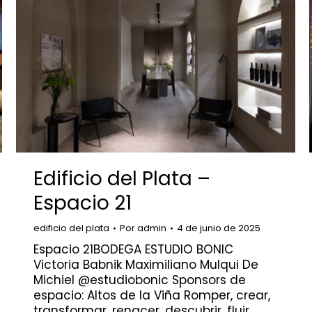
Edificio del Plata –
Espacio 21
edificio del plata
Por
admin
4 de junio de 2025
Espacio 21BODEGA ESTUDIO BONIC
Victoria Babnik Maximiliano Mulqui De
Michiel @estudiobonic Sponsors de
espacio: Altos de la Viña Romper, crear,
transformar, renacer, descubrir, fluir,