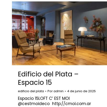
Edificio del Plata –
Espacio 15
edificio del plata
Por
admin
4 de junio de 2025
Espacio 15LOFT C’ EST MOI
@cestmoideco http://cmoi.com.ar