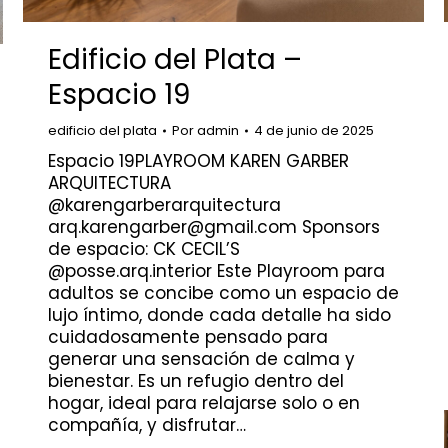
Edificio del Plata –
Espacio 19
edificio del plata
Por
admin
4 de junio de 2025
Espacio 19PLAYROOM KAREN GARBER
ARQUITECTURA
@karengarberarquitectura
arq.karengarber@gmail.com Sponsors
de espacio: CK CECIL’S
@posse.arq.interior Este Playroom para
adultos se concibe como un espacio de
lujo íntimo, donde cada detalle ha sido
cuidadosamente pensado para
generar una sensación de calma y
bienestar. Es un refugio dentro del
hogar, ideal para relajarse solo o en
compañía, y disfrutar…