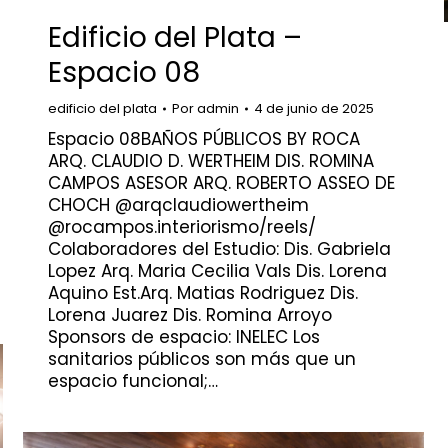
Edificio del Plata –
Espacio 08
edificio del plata
Por
admin
4 de junio de 2025
Espacio 08BAÑOS PÚBLICOS BY ROCA
ARQ. CLAUDIO D. WERTHEIM DIS. ROMINA
CAMPOS ASESOR ARQ. ROBERTO ASSEO DE
CHOCH @arqclaudiowertheim
@rocampos.interiorismo/reels/
Colaboradores del Estudio: Dis. Gabriela
Lopez Arq. Maria Cecilia Vals Dis. Lorena
Aquino Est.Arq. Matias Rodriguez Dis.
Lorena Juarez Dis. Romina Arroyo
Sponsors de espacio: INELEC Los
sanitarios públicos son más que un
espacio funcional;…