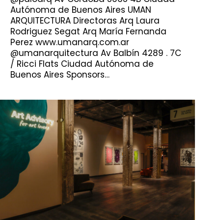
Autónoma de Buenos Aires UMAN
ARQUITECTURA Directoras Arq Laura
Rodriguez Segat Arq María Fernanda
Perez www.umanarq.com.ar
@umanarquitectura Av Balbín 4289 . 7C
/ Ricci Flats Ciudad Autónoma de
Buenos Aires Sponsors…