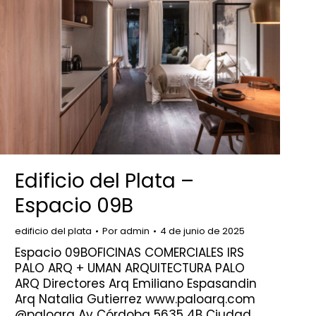
Edificio del Plata –
Espacio 09B
edificio del plata
Por
admin
4 de junio de 2025
Espacio 09BOFICINAS COMERCIALES IRS
PALO ARQ + UMAN ARQUITECTURA PALO
ARQ Directores Arq Emiliano Espasandin
Arq Natalia Gutierrez www.paloarq.com
@paloarq Av Córdoba 5635 4B Ciudad