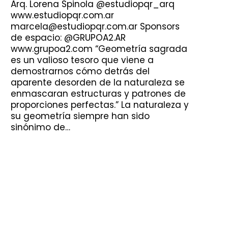
Arq. Lorena Spinola @estudiopqr_arq
www.estudiopqr.com.ar
marcela@estudiopqr.com.ar Sponsors
de espacio: @GRUPOA2.AR
www.grupoa2.com “Geometría sagrada
es un valioso tesoro que viene a
demostrarnos cómo detrás del
aparente desorden de la naturaleza se
enmascaran estructuras y patrones de
proporciones perfectas.” La naturaleza y
su geometría siempre han sido
sinónimo de…