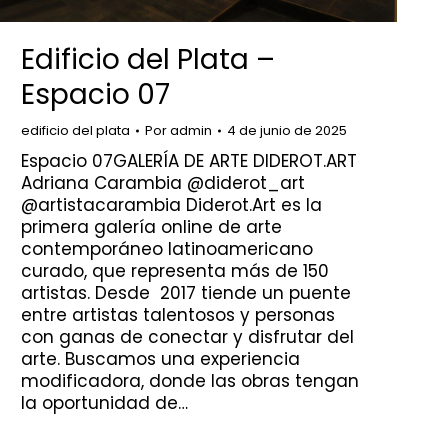
Edificio del Plata –
Espacio 07
edificio del plata
Por
admin
4 de junio de 2025
Espacio 07GALERÍA DE ARTE DIDEROT.ART
Adriana Carambia @diderot_art
@artistacarambia Diderot.Art es la
primera galería online de arte
contemporáneo latinoamericano
curado, que representa más de 150
artistas. Desde 2017 tiende un puente
entre artistas talentosos y personas
con ganas de conectar y disfrutar del
arte. Buscamos una experiencia
modificadora, donde las obras tengan
la oportunidad de…