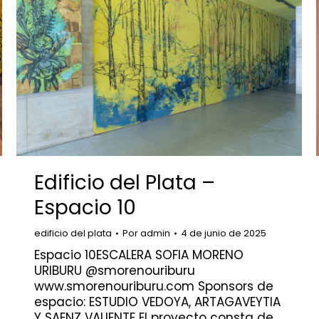
Edificio del Plata –
Espacio 10
edificio del plata
Por
admin
4 de junio de 2025
Espacio 10ESCALERA SOFIA MORENO
URIBURU @smorenouriburu
www.smorenouriburu.com Sponsors de
espacio: ESTUDIO VEDOYA, ARTAGAVEYTIA
Y SAENZ VALIENTE El proyecto consta de